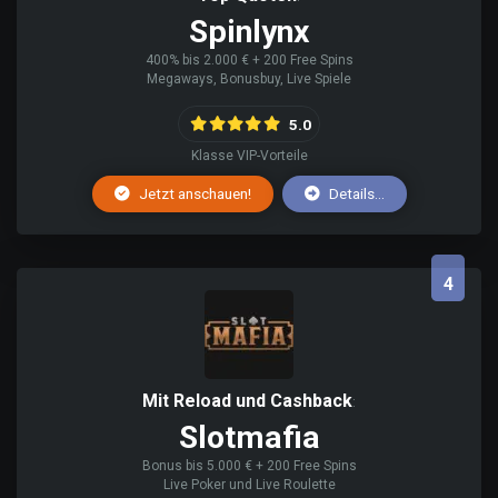
Spinlynx
400% bis 2.000 € + 200 Free Spins
Megaways, Bonusbuy, Live Spiele
5.0
Klasse VIP-Vorteile
Jetzt anschauen!
Details...
4
Mit Reload und Cashback
:
Slotmafia
Bonus bis 5.000 € + 200 Free Spins
Live Poker und Live Roulette