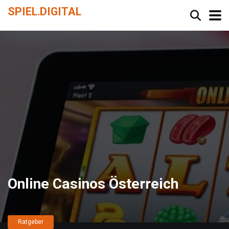
SPIEL.DIGITAL
Online Casinos Österreich
Ratgeber