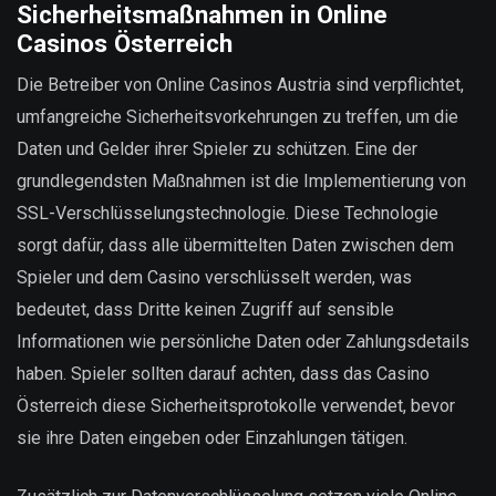
Sicherheitsmaßnahmen in Online
Casinos Österreich
Die Betreiber von Online Casinos Austria sind verpflichtet,
umfangreiche Sicherheitsvorkehrungen zu treffen, um die
Daten und Gelder ihrer Spieler zu schützen. Eine der
grundlegendsten Maßnahmen ist die Implementierung von
SSL-Verschlüsselungstechnologie. Diese Technologie
sorgt dafür, dass alle übermittelten Daten zwischen dem
Spieler und dem Casino verschlüsselt werden, was
bedeutet, dass Dritte keinen Zugriff auf sensible
Informationen wie persönliche Daten oder Zahlungsdetails
haben. Spieler sollten darauf achten, dass das Casino
Österreich diese Sicherheitsprotokolle verwendet, bevor
sie ihre Daten eingeben oder Einzahlungen tätigen.