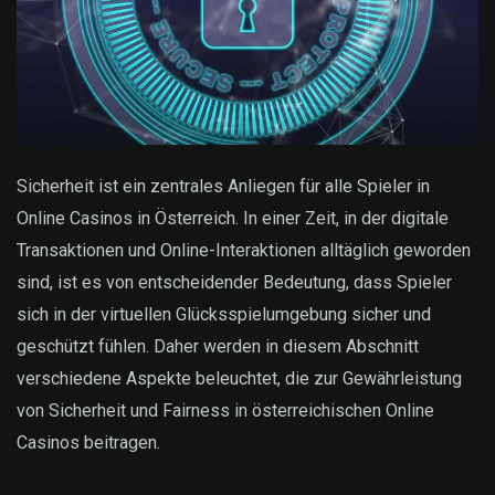
Sicherheit ist ein zentrales Anliegen für alle Spieler in
Online Casinos in Österreich. In einer Zeit, in der digitale
Transaktionen und Online-Interaktionen alltäglich geworden
sind, ist es von entscheidender Bedeutung, dass Spieler
sich in der virtuellen Glücksspielumgebung sicher und
geschützt fühlen. Daher werden in diesem Abschnitt
verschiedene Aspekte beleuchtet, die zur Gewährleistung
von Sicherheit und Fairness in österreichischen Online
Casinos beitragen.