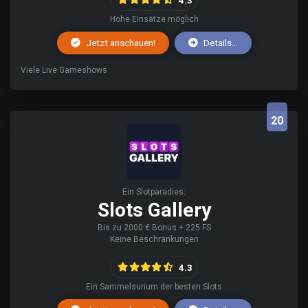
4.3
Hohe Einsätze möglich
Jetzt anschauen!
Details...
Viele Live Gameshows
20
Ein Slotparadies:
Slots Gallery
Bis zu 2000 € Bonus + 225 FS
Keine Beschränkungen
4.3
Ein Sammelsurium der besten Slots