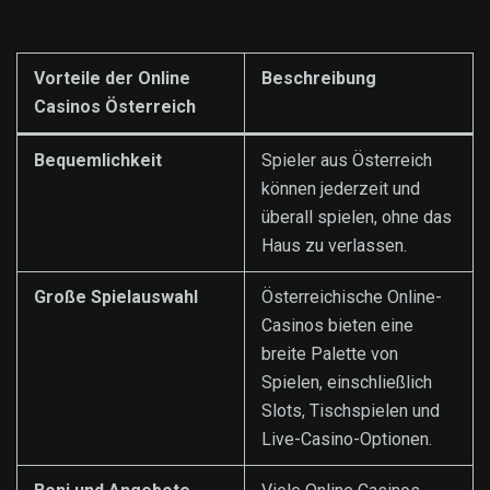
Vorteile der Online
Beschreibung
Casinos Österreich
Bequemlichkeit
Spieler aus Österreich
können jederzeit und
überall spielen, ohne das
Haus zu verlassen.
Große Spielauswahl
Österreichische Online-
Casinos bieten eine
breite Palette von
Spielen, einschließlich
Slots, Tischspielen und
Live-Casino-Optionen.