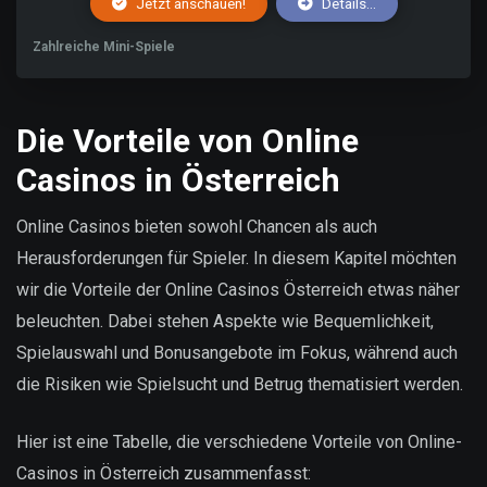
Jetzt anschauen!
Details...
Zahlreiche Mini-Spiele
Die Vorteile von Online
Casinos in Österreich
Online Casinos bieten sowohl Chancen als auch
Herausforderungen für Spieler. In diesem Kapitel möchten
wir die Vorteile der Online Casinos Österreich etwas näher
beleuchten. Dabei stehen Aspekte wie Bequemlichkeit,
Spielauswahl und Bonusangebote im Fokus, während auch
die Risiken wie Spielsucht und Betrug thematisiert werden.
Hier ist eine Tabelle, die verschiedene Vorteile von Online-
Casinos in Österreich zusammenfasst: