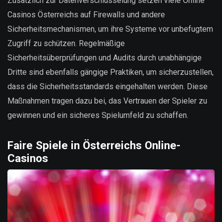
Zusätzlich zur Datenverschlüsselung setzen viele Online
Casinos Österreichs auf Firewalls und andere
Sicherheitsmechanismen, um ihre Systeme vor unbefugtem
Zugriff zu schützen. Regelmäßige
Sicherheitsüberprüfungen und Audits durch unabhängige
Dritte sind ebenfalls gängige Praktiken, um sicherzustellen,
dass die Sicherheitsstandards eingehalten werden. Diese
Maßnahmen tragen dazu bei, das Vertrauen der Spieler zu
gewinnen und ein sicheres Spielumfeld zu schaffen.
Faire Spiele in Österreichs Online-
Casinos