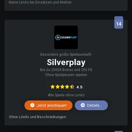
Keine Limits bei Einsätzen und Wetten
14
Besonders große Spielauswahl:
Silverplay
Bis zu 2500€ Bonus und 250 FS
Ohne Spielpausen spielen
4.5
Alle Spiele ohne Limits
Jetzt anschauen!
Details...
Ohne Limits und Beschränkungen