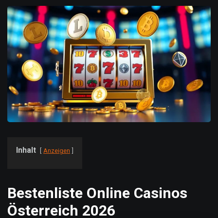
Inhalt
Anzeigen
Bestenliste Online Casinos
Österreich 2026