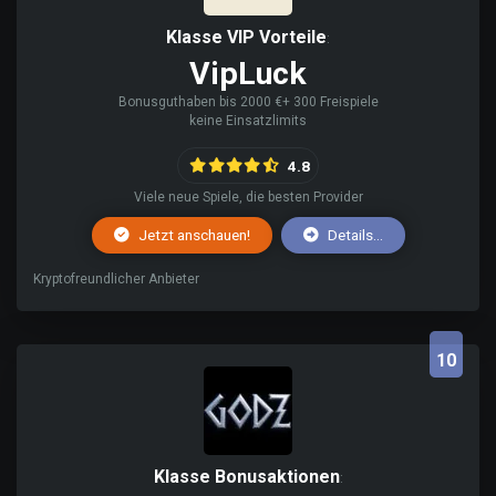
Klasse VIP Vorteile
:
VipLuck
Bonusguthaben bis 2000 €+ 300 Freispiele
keine Einsatzlimits
4.8
Viele neue Spiele, die besten Provider
Jetzt anschauen!
Details...
Kryptofreundlicher Anbieter
10
Klasse Bonusaktionen
: