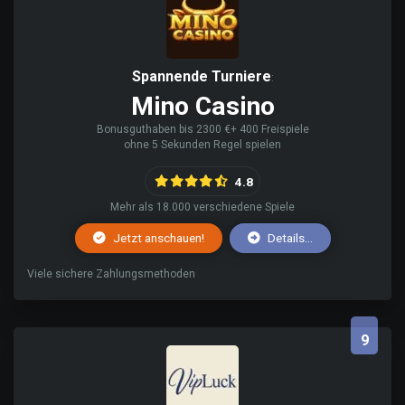
Spannende Turniere
:
Mino Casino
Bonusguthaben bis 2300 €+ 400 Freispiele
ohne 5 Sekunden Regel spielen
4.8
Mehr als 18.000 verschiedene Spiele
Jetzt anschauen!
Details...
Viele sichere Zahlungsmethoden
9