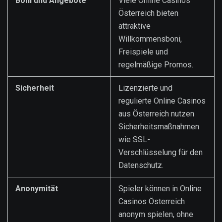
Boni und Angebote
Viele Online Casinos
Österreich bieten
attraktive
Willkommensboni,
Freispiele und
regelmäßige Promos.
Sicherheit
Lizenzierte und
regulierte Online Casinos
aus Österreich nutzen
Sicherheitsmaßnahmen
wie SSL-
Verschlüsselung für den
Datenschutz.
Anonymität
Spieler können in Online
Casinos Österreich
anonym spielen, ohne