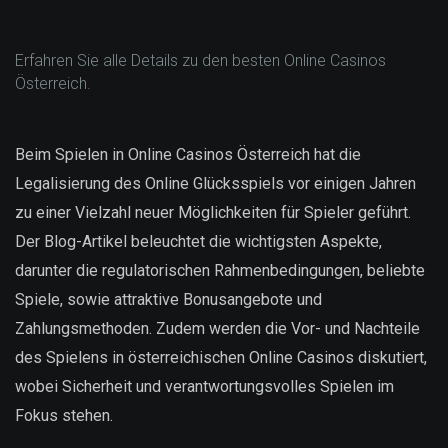
Erfahren Sie alle Details zu den besten Online Casinos
Österreich.
Beim Spielen in Online Casinos Österreich hat die
Legalisierung des Online Glücksspiels vor einigen Jahren
zu einer Vielzahl neuer Möglichkeiten für Spieler geführt.
Der Blog-Artikel beleuchtet die wichtigsten Aspekte,
darunter die regulatorischen Rahmenbedingungen, beliebte
Spiele, sowie attraktive Bonusangebote und
Zahlungsmethoden. Zudem werden die Vor- und Nachteile
des Spielens in österreichischen Online Casinos diskutiert,
wobei Sicherheit und verantwortungsvolles Spielen im
Fokus stehen.