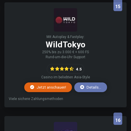
15
Mit Autoplay & Fastplay:
WildTokyo
250% bis zu 3.000 € + 600 FS
Rund-um-die-Uhr Support
4.5
Casino im beliebten Asia-Style
Jetzt anschauen!
Details...
Viele sichere Zahlungsmethoden
16