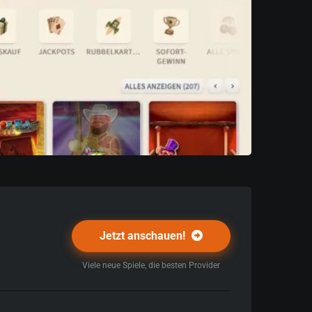
Jetzt anschauen!
Viele neue Spiele, die besten Provider