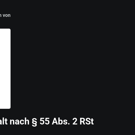
n von
alt nach § 55 Abs. 2 RSt