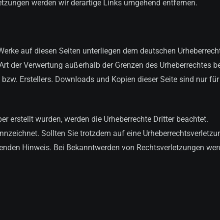
etzungen werden wir derartige Links umgehend entfernen.
d Werke auf diesen Seiten unterliegen dem deutschen Urheberrecht
e Art der Verwertung außerhalb der Grenzen des Urheberrechtes b
 bzw. Erstellers. Downloads und Kopien dieser Seite sind nur für
ber erstellt wurden, werden die Urheberrechte Dritter beachtet.
ennzeichnet. Sollten Sie trotzdem auf eine Urheberrechtsverletzu
enden Hinweis. Bei Bekanntwerden von Rechtsverletzungen wer