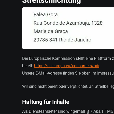
Streitschlichtung
Die Europäische Kommission stellt eine Plattform z
bereit:
https://ec.europa.eu/consumers/odr
.
Unsere E-Mail-Adresse finden Sie oben im Impress
Wir sind nicht bereit oder verpflichtet, an Streitbe
Haftung für Inhalte
Als Diensteanbieter sind wir gemäß § 7 Abs.1 TMG 