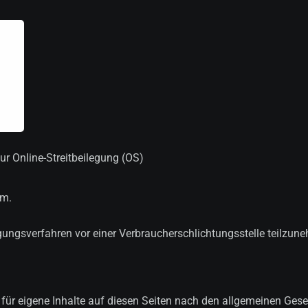
ur Online-Streitbeilegung (OS)
um.
ilegungsverfahren vor einer Verbraucherschlichtungsstelle teilzun
für eigene Inhalte auf diesen Seiten nach den allgemeinen Ges