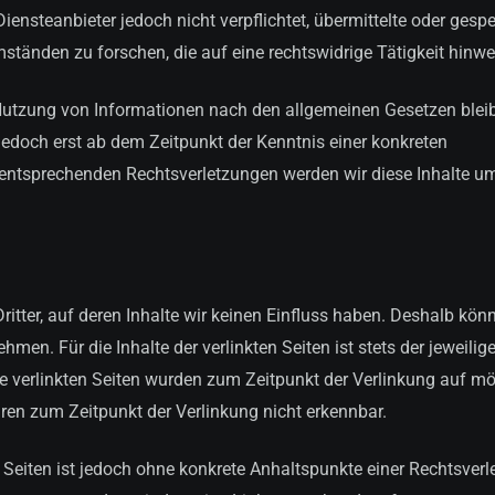
iensteanbieter jedoch nicht verpflichtet, übermittelte oder gespe
änden zu forschen, die auf eine rechtswidrige Tätigkeit hinwe
 Nutzung von Informationen nach den allgemeinen Gesetzen blei
 jedoch erst ab dem Zeitpunkt der Kenntnis einer konkreten
 entsprechenden Rechtsverletzungen werden wir diese Inhalte 
itter, auf deren Inhalte wir keinen Einfluss haben. Deshalb kön
en. Für die Inhalte der verlinkten Seiten ist stets der jeweilig
Die verlinkten Seiten wurden zum Zeitpunkt der Verlinkung auf m
ren zum Zeitpunkt der Verlinkung nicht erkennbar.
n Seiten ist jedoch ohne konkrete Anhaltspunkte einer Rechtsver