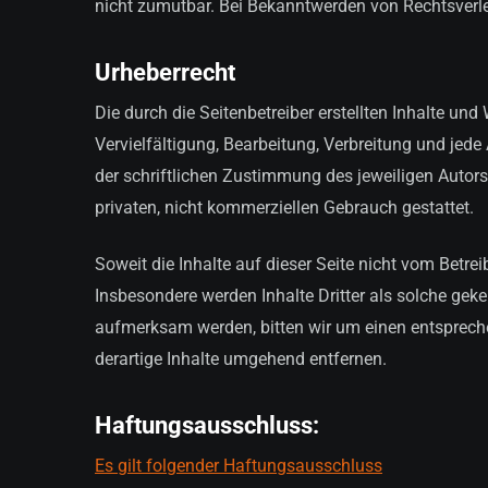
nicht zumutbar. Bei Bekanntwerden von Rechtsverl
Urheberrecht
Die durch die Seitenbetreiber erstellten Inhalte un
Vervielfältigung, Bearbeitung, Verbreitung und jed
der schriftlichen Zustimmung des jeweiligen Autors
privaten, nicht kommerziellen Gebrauch gestattet.
Soweit die Inhalte auf dieser Seite nicht vom Betrei
Insbesondere werden Inhalte Dritter als solche gek
aufmerksam werden, bitten wir um einen entsprech
derartige Inhalte umgehend entfernen.
Haftungsausschluss:
Es gilt folgender Haftungsausschluss