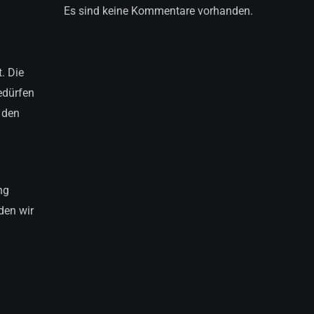
Es sind keine Kommentare vorhanden.
. Die
edürfen
 den
ng
den wir