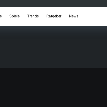
te
Spiele
Trends
Ratgeber
News