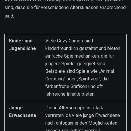
sind, dass sie für verschiedene Altersklassen ansprechend
sind.
Kinder und
Viele Cozy Games sind
Jugendliche
kinderfreundlich gestaltet und bieten
einfache Spielmechaniken, die für
jüngere Spieler geeignet sind.
Beispiele sind Spiele wie „Animal
Crossing“ oder „Spiritfarer“, die
farbenfrohe Grafiken und oft
lehrreiche Inhalte bieten.
Junge
Diese Altersgruppe ist stark
Erwachsene
vertreten, da viele junge Erwachsene
nach entspannenden Möglichkeiten
suchen, um in ihrer Freizeit