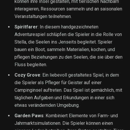
können ihre Insel gestalten, mit tierischen Nachbarn
interagieren, Ressourcen sammeln und an saisonalen
Veranstaltungen teilnehmen.
Spiritfarer
: In diesem handgezeichneten
Adventurespiel schlüpfen die Spieler in die Rolle von
Stella, die Seelen ins Jenseits begleitet. Spieler
bauen ein Boot, sammeln Materialien, kochen, und
pflegen Beziehungen zu den Seelen, die sie über den
Fluss begleiten.
Cozy Grove
: Ein liebevoll gestaltetes Spiel, in dem
die Spieler als Pfleger für Geister auf einer
Campinginsel auftreten. Das Spiel ist gemächlich, mit
täglichen Aufgaben und Erkundungen in einer sich
etwas verändernden Umgebung.
Garden Paws
: Kombiniert Elemente von Farm- und
Jahrmarktsimulationen. Die Spieler können einen