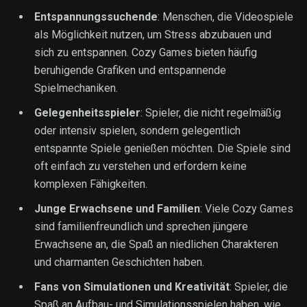
Entspannungssuchende
: Menschen, die Videospiele
als Möglichkeit nutzen, um Stress abzubauen und
sich zu entspannen. Cozy Games bieten häufig
beruhigende Grafiken und entspannende
Spielmechaniken.
Gelegenheitsspieler
: Spieler, die nicht regelmäßig
oder intensiv spielen, sondern gelegentlich
entspannte Spiele genießen möchten. Die Spiele sind
oft einfach zu verstehen und erfordern keine
komplexen Fähigkeiten.
Junge Erwachsene und Familien
: Viele Cozy Games
sind familienfreundlich und sprechen jüngere
Erwachsene an, die Spaß an niedlichen Charakteren
und charmanten Geschichten haben.
Fans von Simulationen und Kreativität
: Spieler, die
Spaß an Aufbau- und Simulationsspielen haben, wie