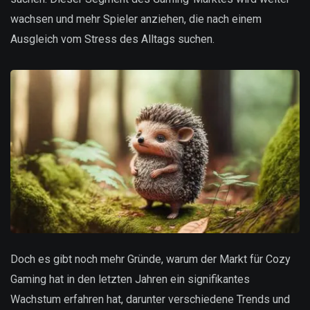
wachsen und mehr Spieler anziehen, die nach einem
Ausgleich vom Stress des Alltags suchen.
Doch es gibt noch mehr Gründe, warum der Markt für Cozy
Gaming hat in den letzten Jahren ein signifikantes
Wachstum erfahren hat, darunter verschiedene Trends und