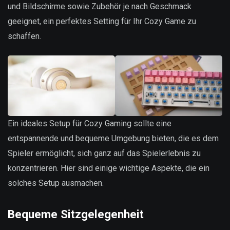
und Bildschirme sowie Zubehör je nach Geschmack
geeignet, ein perfektes Setting für Ihr Cozy Game zu
schaffen.
Ein ideales Setup für Cozy Gaming sollte eine
entspannende und bequeme Umgebung bieten, die es dem
Spieler ermöglicht, sich ganz auf das Spielerlebnis zu
konzentrieren. Hier sind einige wichtige Aspekte, die ein
solches Setup ausmachen.
Bequeme Sitzgelegenheit