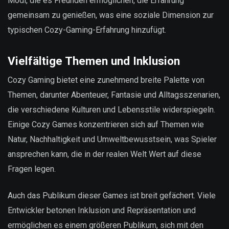
Modi, die es Freunden ermöglichen, die Erfahrung
gemeinsam zu genießen, was eine soziale Dimension zur
typischen Cozy-Gaming-Erfahrung hinzufügt.
Vielfältige Themen und Inklusion
Cozy Gaming bietet eine zunehmend breite Palette von
Themen, darunter Abenteuer, Fantasie und Alltagsszenarien,
die verschiedene Kulturen und Lebensstile widerspiegeln.
Einige Cozy Games konzentrieren sich auf Themen wie
Natur, Nachhaltigkeit und Umweltbewusstsein, was Spieler
ansprechen kann, die in der realen Welt Wert auf diese
Fragen legen.
Auch das Publikum dieser Games ist breit gefächert. Viele
Entwickler betonen Inklusion und Repräsentation und
ermöglichen es einem größeren Publikum, sich mit den