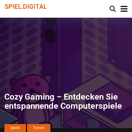
SPIEL.DIGITAL
Cozy Gaming – Entdecken Sie
entspannende Computerspiele
Spiele
Trends