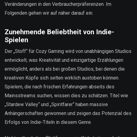
Veränderungen in den Verbraucherpräferenzen. Im
Folgenden gehen wir auf näher darauf ein.
Zunehmende Beliebtheit von Indie-
Spielen
Der „Stoff“ für Cozy Gaming wird von unabhängigen Studios
entwickelt, was Kreativität und einzigartige Erzählungen
ermöglicht, anders als bei großen Studios, bei denen die
kreativen Köpfe sich selten wirklich austoben können.
Spielern, die nach frischen Erfahrungen abseits des
Mainsstreams suchen, wissen dies zu schätzen. Titel wie
„Stardew Valley“ und „Spiritfarer“ haben massive
Anhängerschaften gewonnen und zeigen das Potenzial des
Erfolgs von Indie-Titeln in diesem Genre.