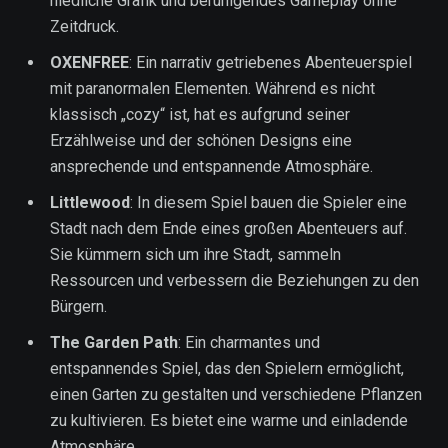
niedliche Grafik und beruhigendes Gameplay ohne
Zeitdruck.
OXENFREE
: Ein narrativ getriebenes Abenteuerspiel
mit paranormalen Elementen. Während es nicht
klassisch „cozy“ ist, hat es aufgrund seiner
Erzählweise und der schönen Designs eine
ansprechende und entspannende Atmosphäre.
Littlewood
: In diesem Spiel bauen die Spieler eine
Stadt nach dem Ende eines großen Abenteuers auf.
Sie kümmern sich um ihre Stadt, sammeln
Ressourcen und verbessern die Beziehungen zu den
Bürgern.
The Garden Path
: Ein charmantes und
entspannendes Spiel, das den Spielern ermöglicht,
einen Garten zu gestalten und verschiedene Pflanzen
zu kultivieren. Es bietet eine warme und einladende
Atmosphäre.