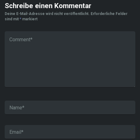
Schreibe einen Kommentar
Deine E-Mail-Adresse wird nicht veröffentlicht.
Erforderliche Felder
sind mit
*
markiert