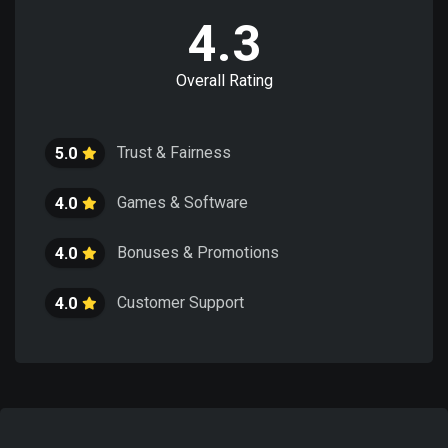
4.3
Overall Rating
Trust & Fairness
5.0
Games & Software
4.0
Bonuses & Promotions
4.0
Customer Support
4.0