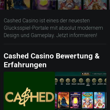
Cashed Casino ist eines der neuesten
Glücksspiel-Portale mit absolut modernem
Design und Gameplay. Jetzt informieren!
Cashed Casino Bewertung &
Erfahrungen