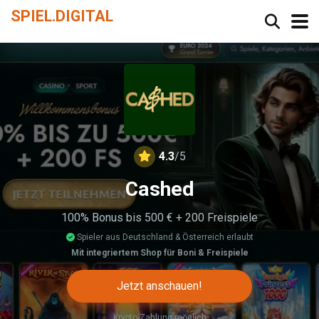
SPIEL.DIGITAL
4.3
/5
Cashed
100% Bonus bis 500 € + 200 Freispiele
Spieler aus Deutschland & Österreich erlaubt
Mit integriertem Shop für Boni & Freispiele
Jetzt anschauen!
Krypto-Zahlung möglich