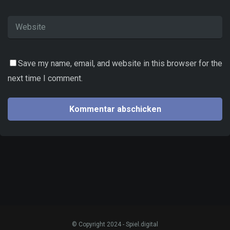
Save my name, email, and website in this browser for the
next time I comment.
© Copyright 2024 - Spiel.digital