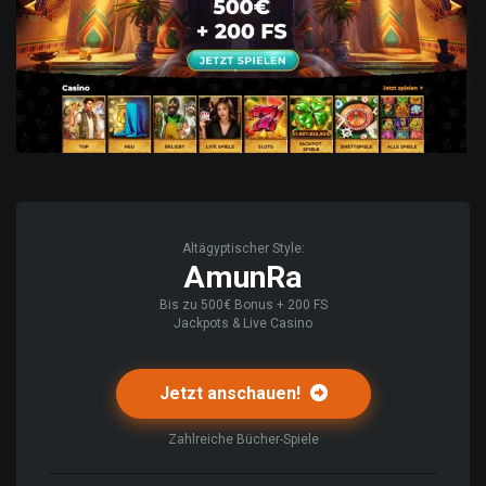
Altägyptischer Style:
AmunRa
Bis zu 500€ Bonus + 200 FS
Jackpots & Live Casino
Jetzt anschauen!
Zahlreiche Bücher-Spiele